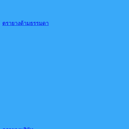
ตรายางด้ามธรรมดา