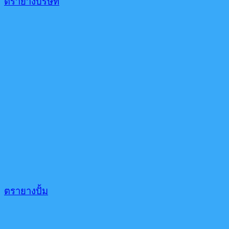
ตรายางบริษัท
ตรายางปั้ม